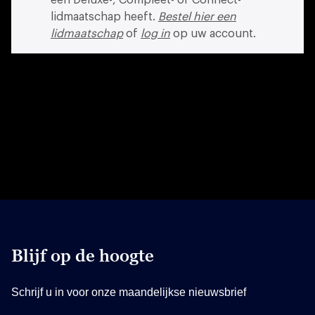
lidmaatschap heeft.
Bestel hier een
lidmaatschap
of
log in
op uw account.
Blijf op de hoogte
Schrijf u in voor onze maandelijkse nieuwsbrief