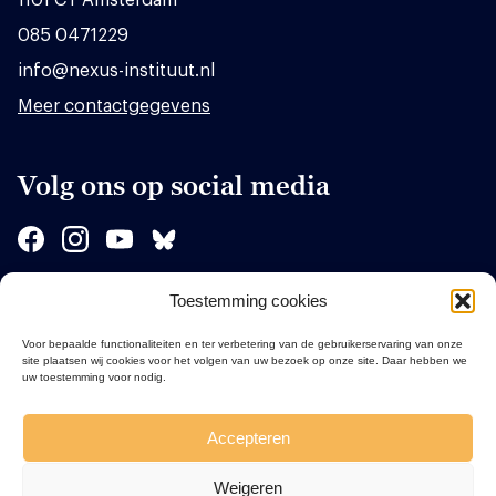
085 0471229
info@nexus-instituut.nl
Meer contactgegevens
Volg ons op social media
Toestemming cookies
Sponsors
Voor bepaalde functionaliteiten en ter verbetering van de gebruikerservaring van onze
site plaatsen wij cookies voor het volgen van uw bezoek op onze site. Daar hebben we
uw toestemming voor nodig.
Accepteren
Weigeren