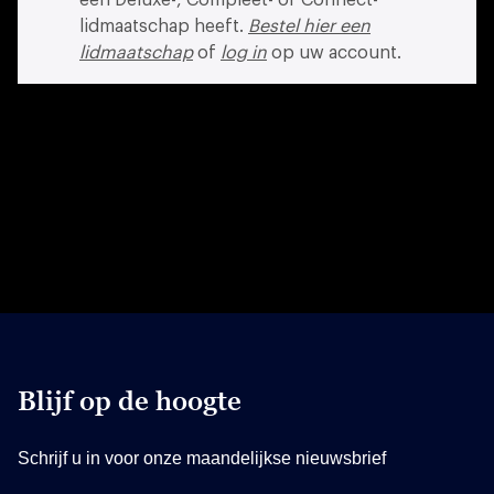
lidmaatschap heeft.
Bestel hier een
lidmaatschap
of
log in
op uw account.
Blijf op de hoogte
Schrijf u in voor onze maandelijkse nieuwsbrief