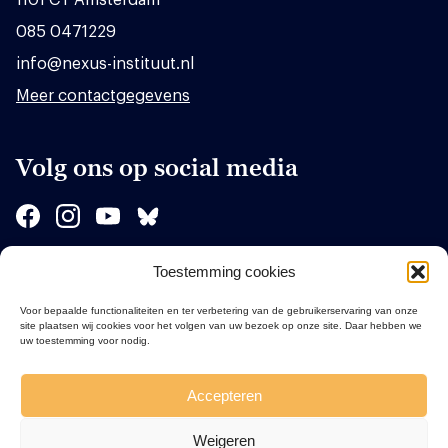
085 0471229
info@nexus-instituut.nl
Meer contactgegevens
Volg ons op social media
Toestemming cookies
Sponsors
Voor bepaalde functionaliteiten en ter verbetering van de gebruikerservaring van onze
site plaatsen wij cookies voor het volgen van uw bezoek op onze site. Daar hebben we
uw toestemming voor nodig.
Accepteren
Weigeren