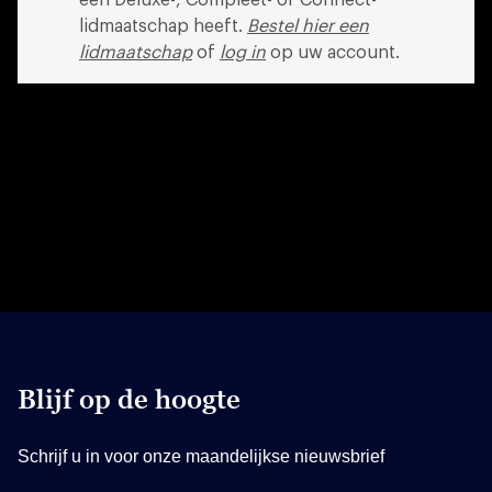
lidmaatschap heeft.
Bestel hier een
lidmaatschap
of
log in
op uw account.
Blijf op de hoogte
Schrijf u in voor onze maandelijkse nieuwsbrief