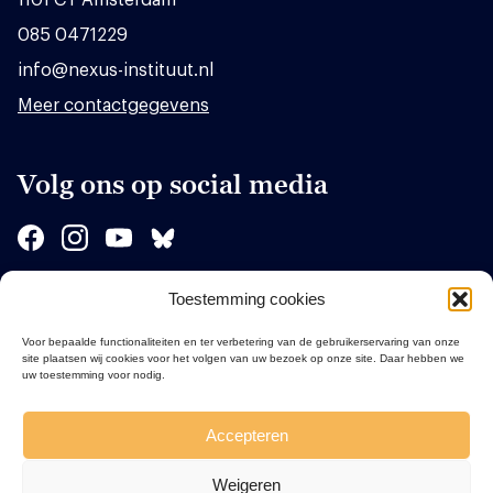
085 0471229
info@nexus-instituut.nl
Meer contactgegevens
Volg ons op social media
Toestemming cookies
Sponsors
Voor bepaalde functionaliteiten en ter verbetering van de gebruikerservaring van onze
site plaatsen wij cookies voor het volgen van uw bezoek op onze site. Daar hebben we
uw toestemming voor nodig.
Accepteren
Weigeren