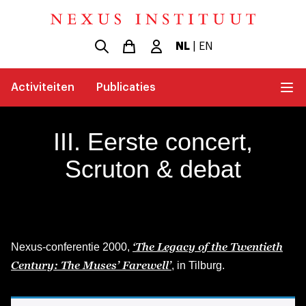
NL
|
EN
Activiteiten
Publicaties
III. Eerste concert,
Scruton & debat
‘The Legacy of the Twentieth
Nexus-conferentie 2000,
Century: The Muses’ Farewell’
, in Tilburg.