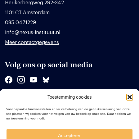
Herikerbergweg 292-342
1101 CT Amsterdam
085 0471229
info@nexus-instituut.nl
Meer contactgegevens
Volg ons op social media
Toestemming cookies
Sponsors
Voor bepaalde functionaliteiten en ter verbetering van de gebruikerservaring van onze
site plaatsen wij cookies voor het volgen van uw bezoek op onze site. Daar hebben we
uw toestemming voor nodig.
Accepteren