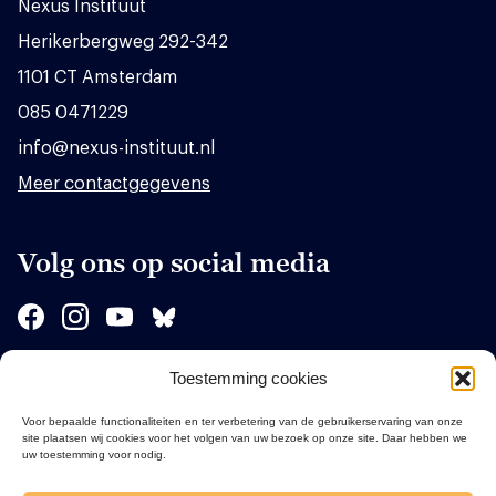
Nexus Instituut
Herikerbergweg 292-342
1101 CT Amsterdam
085 0471229
info@nexus-instituut.nl
Meer contactgegevens
Volg ons op social media
Toestemming cookies
Sponsors
Voor bepaalde functionaliteiten en ter verbetering van de gebruikerservaring van onze
site plaatsen wij cookies voor het volgen van uw bezoek op onze site. Daar hebben we
uw toestemming voor nodig.