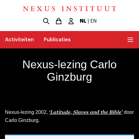
NL
|
EN
Activiteiten
Publicaties
Nexus-lezing Carlo
Ginzburg
‘Latitude, Slaves and the Bible’
Nexus-lezing 2002,
door
Carlo Ginzburg.