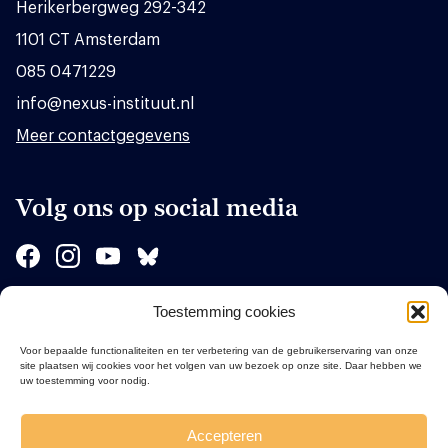
Herikerbergweg 292-342
1101 CT Amsterdam
085 0471229
info@nexus-instituut.nl
Meer contactgegevens
Volg ons op social media
Toestemming cookies
Sponsors
Voor bepaalde functionaliteiten en ter verbetering van de gebruikerservaring van onze
site plaatsen wij cookies voor het volgen van uw bezoek op onze site. Daar hebben we
uw toestemming voor nodig.
Accepteren