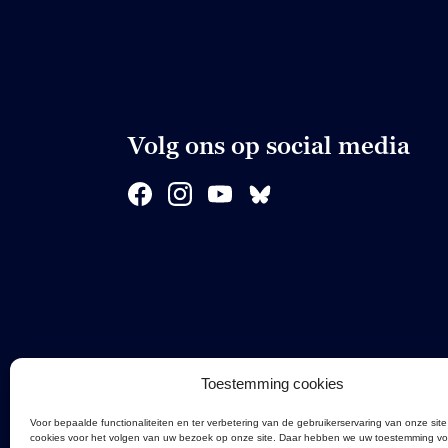
Volg ons op social media
Toestemming cookies
Voor bepaalde functionaliteiten en ter verbetering van de gebruikerservaring van onze site
cookies voor het volgen van uw bezoek op onze site. Daar hebben we uw toestemming vo