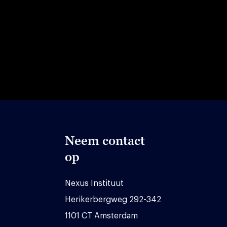
Neem contact
op
Nexus Instituut
Herikerbergweg 292-342
1101 CT Amsterdam