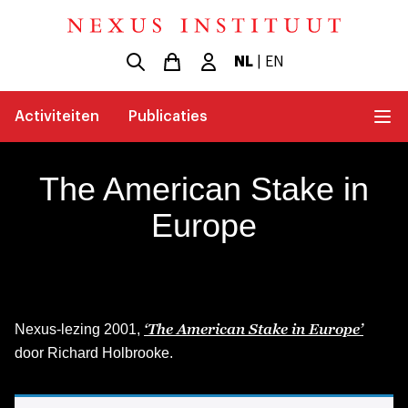
NL
|
EN
Activiteiten
Publicaties
The American Stake in
Europe
‘The American Stake in Europe’
Nexus-lezing 2001,
door Richard Holbrooke.