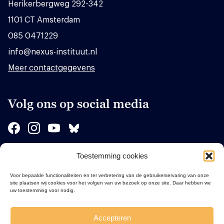
Herikerbergweg 292-342
1101 CT Amsterdam
085 0471229
info@nexus-instituut.nl
Meer contactgegevens
Volg ons op social media
Toestemming cookies
Sponsors
Voor bepaalde functionaliteiten en ter verbetering van de gebruikerservaring van onze
site plaatsen wij cookies voor het volgen van uw bezoek op onze site. Daar hebben we
uw toestemming voor nodig.
Accepteren