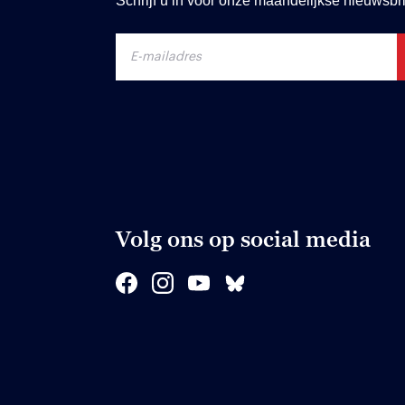
Schrijf u in voor onze maandelijkse nieuwsbri
Volg ons op social media