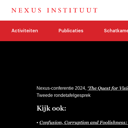
Activiteiten
Publicaties
Schatkam
‘The Quest for Vis
Nexus-conferentie 2024,
Tweede rondetafelgesprek
Kijk ook:
Confusion, Corruption and Foolishness
•