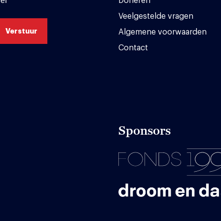
ef
Doneren
Veelgestelde vragen
Algemene voorwaarden
Contact
Sponsors