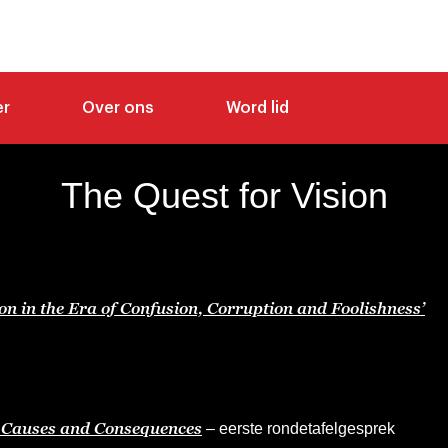
er
Over ons
Word lid
The Quest for Vision
ion in the Era of Confusion, Corruption and Foolishness’
: Causes and Consequences
– eerste rondetafelgesprek