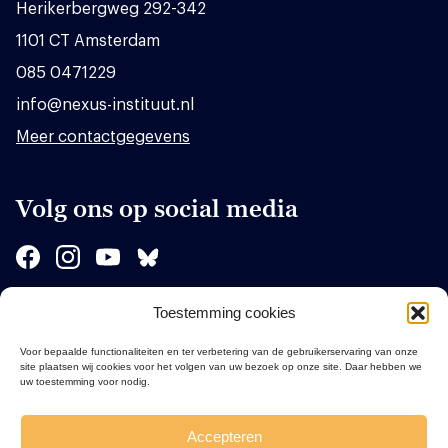
Herikerbergweg 292-342
1101 CT Amsterdam
085 0471229
info@nexus-instituut.nl
Meer contactgegevens
Volg ons op social media
Toestemming cookies
Sponsors
Voor bepaalde functionaliteiten en ter verbetering van de gebruikerservaring van onze
site plaatsen wij cookies voor het volgen van uw bezoek op onze site. Daar hebben we
uw toestemming voor nodig.
Accepteren