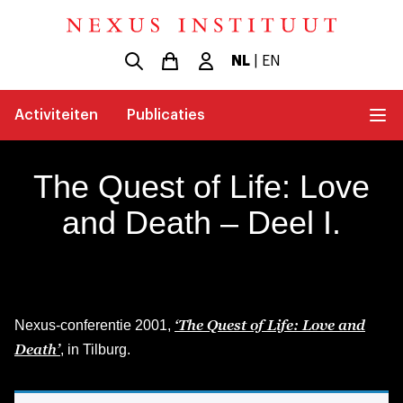
NL
|
EN
Activiteiten
Publicaties
The Quest of Life: Love
and Death – Deel I.
‘The Quest of Life: Love and
Nexus-conferentie 2001,
Death’
, in Tilburg.