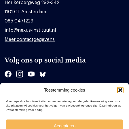
Herikerbergweg 292-342
1101 CT Amsterdam
085 0471229
info@nexus-instituut.nl
Meer contactgegevens
Volg ons op social media
Toestemming cookies
Sponsors
Voor bepaalde functionaliteiten en ter verbetering van de gebruikerservaring van onze
site plaatsen wij cookies voor het volgen van uw bezoek op onze site. Daar hebben we
uw toestemming voor nodig.
Accepteren