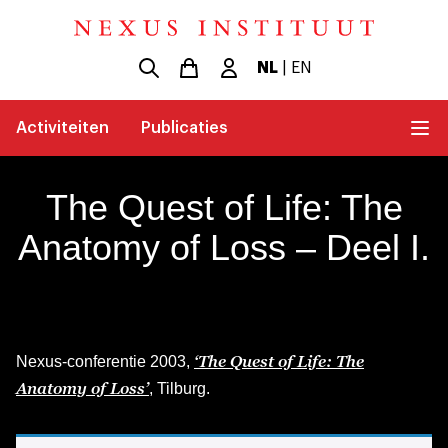
NL
|
EN
Activiteiten
Publicaties
The Quest of Life: The
Anatomy of Loss – Deel I.
‘The Quest of Life: The
Nexus-conferentie 2003,
Anatomy of Loss’
, Tilburg.