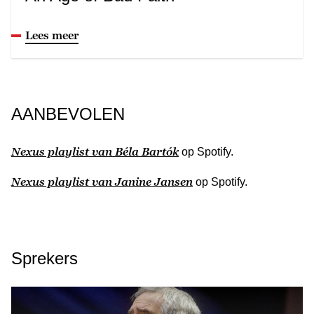
Lees meer
AANBEVOLEN
Nexus playlist van Béla Bartók
op Spotify.
Nexus playlist van Janine Jansen
op Spotify.
Sprekers