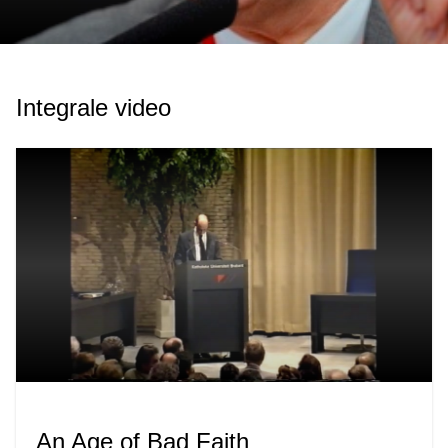
Integrale video
An Age of Bad Faith