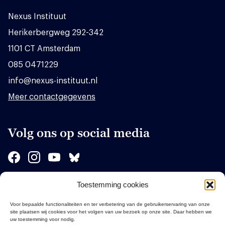
Nexus Instituut
Herikerbergweg 292-342
1101 CT Amsterdam
085 0471229
info@nexus-instituut.nl
Meer contactgegevens
Volg ons op social media
Toestemming cookies
Sponsors
Voor bepaalde functionaliteiten en ter verbetering van de gebruikerservaring van onze
site plaatsen wij cookies voor het volgen van uw bezoek op onze site. Daar hebben we
uw toestemming voor nodig.