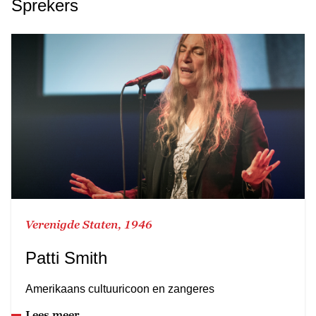
Sprekers
Verenigde Staten, 1946
Patti Smith
Amerikaans cultuuricoon en zangeres
Lees meer