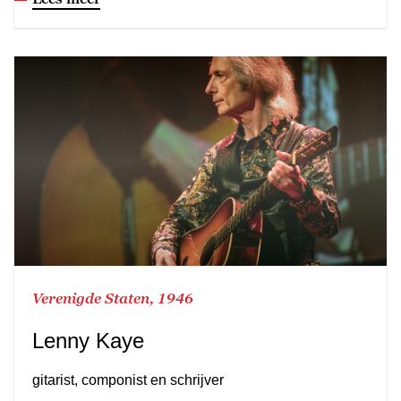
Verenigde Staten, 1946
Lenny Kaye
gitarist, componist en schrijver