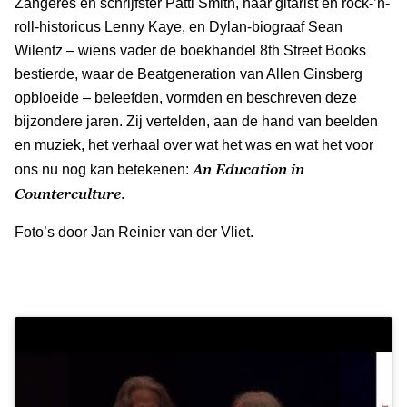
Zangeres en schrijfster Patti Smith, haar gitarist en rock-’n-
roll-historicus Lenny Kaye, en Dylan-biograaf Sean
Wilentz – wiens vader de boekhandel 8th Street Books
bestierde, waar de Beatgeneration van Allen Ginsberg
opbloeide – beleefden, vormden en beschreven deze
bijzondere jaren. Zij vertelden, aan de hand van beelden
en muziek, het verhaal over wat het was en wat het voor
An Education in
ons nu nog kan betekenen:
Counterculture
.
Foto’s door Jan Reinier van der Vliet.