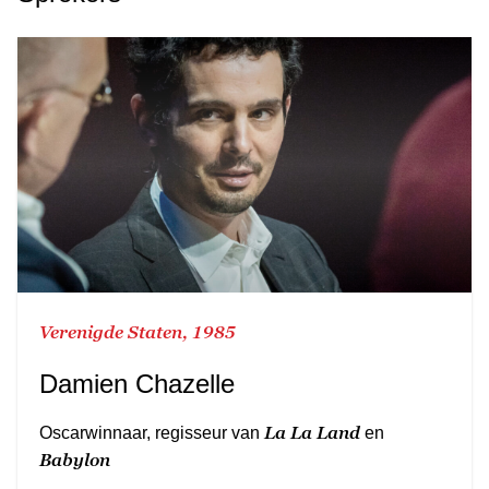
Verenigde Staten, 1985
Damien Chazelle
La La Land
Oscarwinnaar, regisseur van
en
Babylon