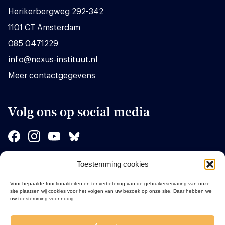
Herikerbergweg 292-342
1101 CT Amsterdam
085 0471229
info@nexus-instituut.nl
Meer contactgegevens
Volg ons op social media
Toestemming cookies
Sponsors
Voor bepaalde functionaliteiten en ter verbetering van de gebruikerservaring van onze
site plaatsen wij cookies voor het volgen van uw bezoek op onze site. Daar hebben we
uw toestemming voor nodig.