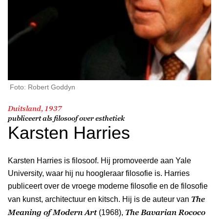
Foto: Robert Goddyn
Duitsland, 1937
publiceert als filosoof over esthetiek
Karsten Harries
Karsten Harries is filosoof. Hij promoveerde aan Yale
University, waar hij nu hoogleraar filosofie is. Harries
publiceert over de vroege moderne filosofie en de filosofie
The
van kunst, architectuur en kitsch. Hij is de auteur van
Meaning of Modern Art
The Bavarian Rococo
(1968),