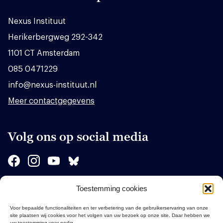
Nexus Instituut
Herikerbergweg 292-342
1101 CT Amsterdam
085 0471229
info@nexus-instituut.nl
Meer contactgegevens
Volg ons op social media
Toestemming cookies
Sponsors
Voor bepaalde functionaliteiten en ter verbetering van de gebruikerservaring van onze
site plaatsen wij cookies voor het volgen van uw bezoek op onze site. Daar hebben we
uw toestemming voor nodig.