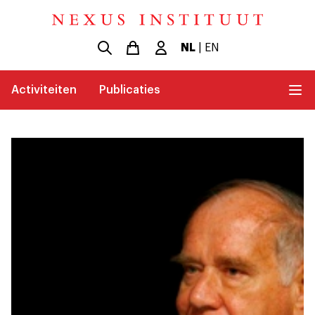
NL
|
EN
Activiteiten
Publicaties