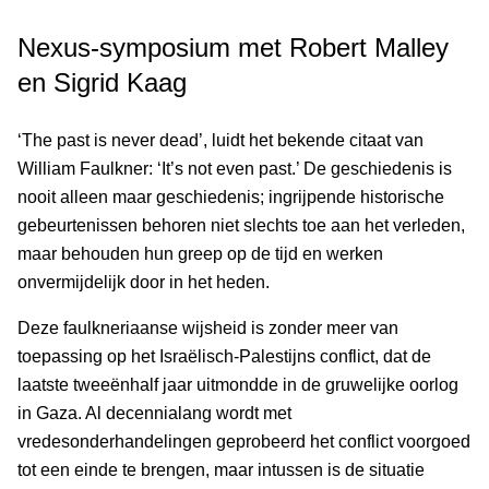
Nexus-symposium met Robert Malley
en Sigrid Kaag
‘The past is never dead’, luidt het bekende citaat van
William Faulkner: ‘It’s not even past.’ De geschiedenis is
nooit alleen maar geschiedenis; ingrijpende historische
gebeurtenissen behoren niet slechts toe aan het verleden,
maar behouden hun greep op de tijd en werken
onvermijdelijk door in het heden.
Deze faulkneriaanse wijsheid is zonder meer van
toepassing op het Israëlisch-Palestijns conflict, dat de
laatste tweeënhalf jaar uitmondde in de gruwelijke oorlog
in Gaza. Al decennialang wordt met
vredesonderhandelingen geprobeerd het conflict voorgoed
tot een einde te brengen, maar intussen is de situatie