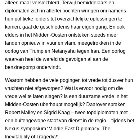
alleen maar verslechterd. Terwijl bemiddelaars en
diplomaten zich in allerlei bochten wringen om namens
hun politieke leiders tot overzichtelijke oplossingen te
komen, gaat de geschiedenis haar eigen gang. En ook
elders in het Midden-Oosten ontsteken steeds meer
landen opnieuw in vuur en vlam, meegetrokken in de
oorlog van Trump en Netanyahu tegen Iran. Een oorlog
waarvan heel de wereld de gevolgen al aan de
benzinepomp ondervindt.
Waarom hebben de vele pogingen tot vrede tot dusver hun
vruchten niet afgeworpen? Wat is ervoor nodig om die
vrede wel te laten slagen? Is een duurzame vrede in het
Midden-Oosten überhaupt mogelijk? Daarover spraken
Robert Malley en Sigrid Kaag – twee topdiplomaten met
een buitengewone staat van dienst in de regio – tijdens het
Nexus-symposium ‘Middle East Diplomacy: The
Inevitability of Tragedy?’