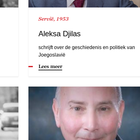
Servië, 1953
Aleksa Djilas
schrijft over de geschiedenis en politiek van
Joegoslavië
Lees meer