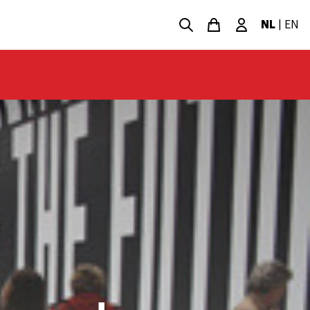
NL
|
EN