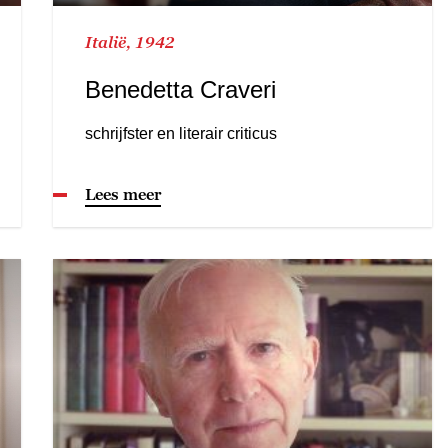
Italië, 1942
Benedetta Craveri
schrijfster en literair criticus
Lees meer