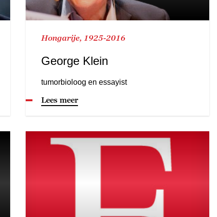
Hongarije, 1925-2016
George Klein
tumorbioloog en essayist
Lees meer