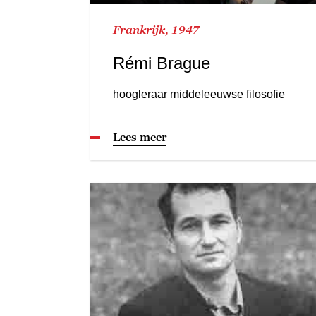
Frankrijk, 1947
Rémi Brague
hoogleraar middeleeuwse filosofie
Lees meer