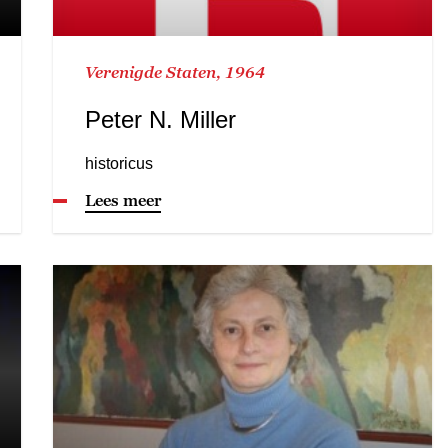
Verenigde Staten, 1964
Peter N. Miller
historicus
Lees meer