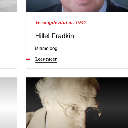
Verenigde Staten, 1947
Hillel Fradkin
islamoloog
Lees meer