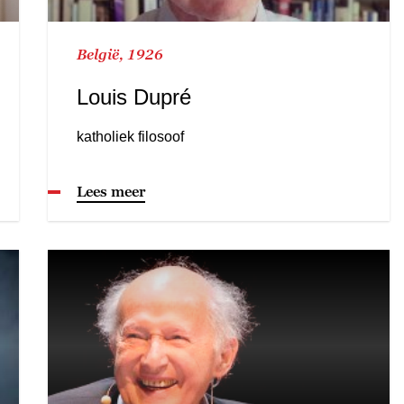
België, 1926
Louis Dupré
katholiek filosoof
Lees meer