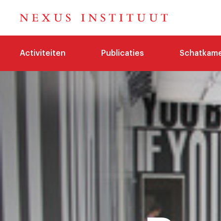
Activiteiten
Publicaties
Schatkam