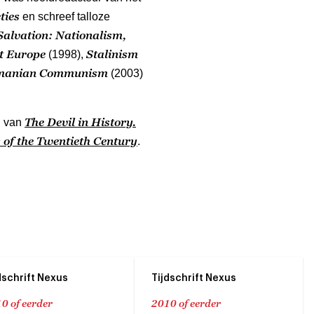
ties
en schreef talloze
Salvation: Nationalism,
t Europe
Stalinism
(1998),
 Romanian Communism
(2003)
The Devil in History.
g van
of the Twentieth Century
.
dschrift Nexus
Tijdschrift Nexus
0 of eerder
2010 of eerder