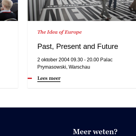
The Idea of Europe
Past, Present and Future
2 oktober 2004 09.30 - 20.00 Palac
Prymasowski, Warschau
Lees meer
Meer weten?