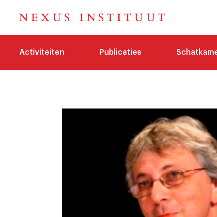
Activiteiten
Publicaties
Schatkam