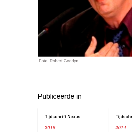
Foto: Robert Goddyn
Publiceerde in
Tijdschrift Nexus
Tijdsch
2018
2014