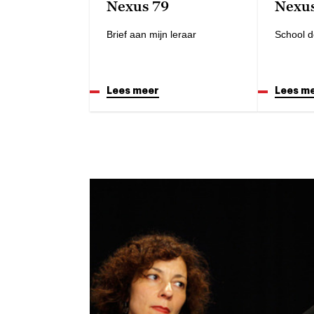
Nexus 79
Nexus
Brief aan mijn leraar
School d
Lees meer
Lees m