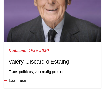
Duitsland, 1926-2020
Valéry Giscard d’Estaing
Frans politicus, voormalig president
Lees meer