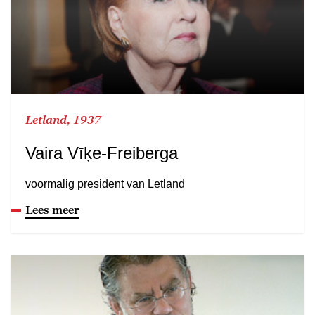
Letland, 1937
Vaira Vīķe-Freiberga
voormalig president van Letland
Lees meer