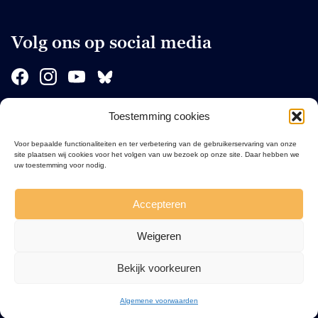
Volg ons op social media
Toestemming cookies
Sponsors
Voor bepaalde functionaliteiten en ter verbetering van de gebruikerservaring van onze
site plaatsen wij cookies voor het volgen van uw bezoek op onze site. Daar hebben we
uw toestemming voor nodig.
Accepteren
Weigeren
Bekijk voorkeuren
Algemene voorwaarden