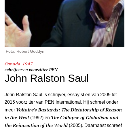
Foto: Robert Goddyn
Canada, 1947
schrijver en voorzitter PEN
John Ralston Saul
John Ralston Saul is schrijver, essayist en van 2009 tot
2015 voorzitter van PEN International. Hij schreef onder
Voltaire’s Bastards: The Dictatorship of Reason
meer
in the West
The Collapse of Globalism and
(1992) en
the Reinvention of the World
(2005). Daarnaast schreef