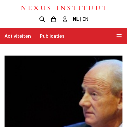
NL
|
EN
Activiteiten
Publicaties