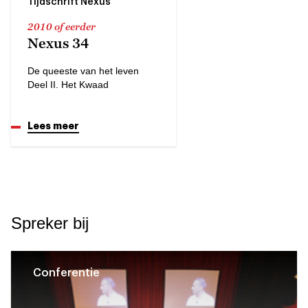
Tijdschrift Nexus
2010 of eerder
Nexus 34
De queeste van het leven
Deel II. Het Kwaad
Lees meer
Spreker bij
Conferentie