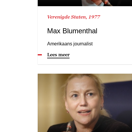
Verenigde Staten, 1977
Max Blumenthal
Amerikaans journalist
Lees meer