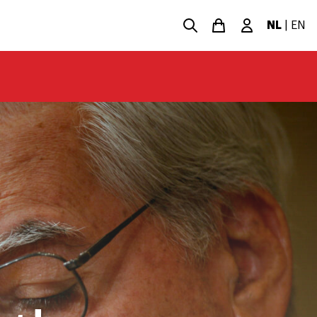
NL
|
EN