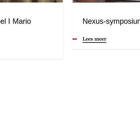
l I Mario
Nexus-symposium
Lees meer