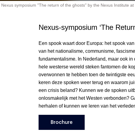
Nexus symposium "The return of the ghosts" by the Nexus Institute at
Nexus-symposium ‘The Return
Een spook waart door Europa: het spook van
van het nationalisme, communisme, fascisme
fundamentalisme. In Nederland, maar ook in 
hele westerse wereld steken fantomen de ko
overwonnen te hebben toen de twintigste e
keren deze spoken weer terug en waarom juis
een crisis beland? Kunnen we de spoken uitb
onlosmakelijk met het Westen verbonden? Ga
herhalen of kunnen we leren van het verlede
Brochure