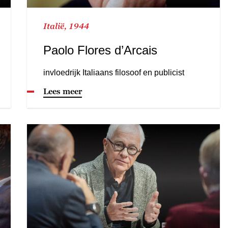
Italië, 1944
Paolo Flores d’Arcais
invloedrijk Italiaans filosoof en publicist
Lees meer