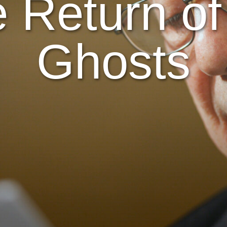
 Return of
Ghosts