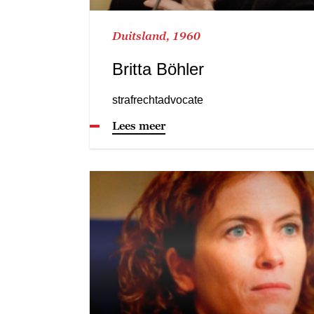
Duitsland, 1960
Britta Böhler
strafrechtadvocate
Lees meer