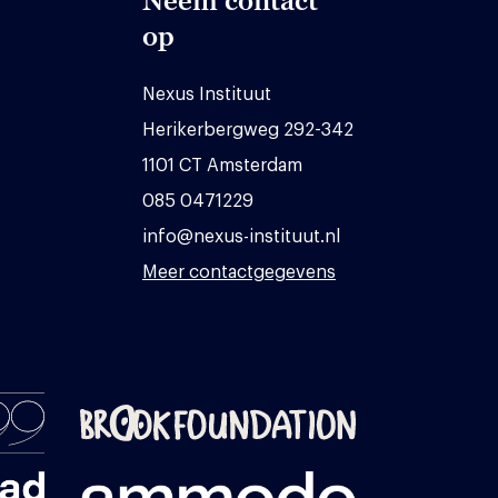
Neem contact
op
Nexus Instituut
Herikerbergweg 292-342
1101 CT Amsterdam
085 0471229
info@nexus-instituut.nl
Meer contactgegevens