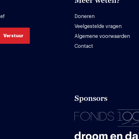
Meer weten?
ef
Doneren
Veelgestelde vragen
Algemene voorwaarden
Contact
Sponsors