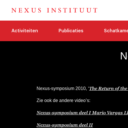
Activiteiten
Publicaties
Schatkam
N
The Return of the
Nexus-symposium 2010, ‘
Zie ook de andere video’s:
Nexus-symposium deel I Mario Vargas L
Nexus-symposium deel II