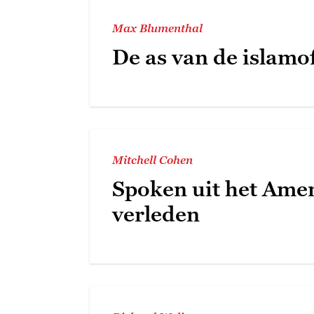
Max Blumenthal
De as van de islamo
Mitchell Cohen
Spoken uit het Ame
verleden