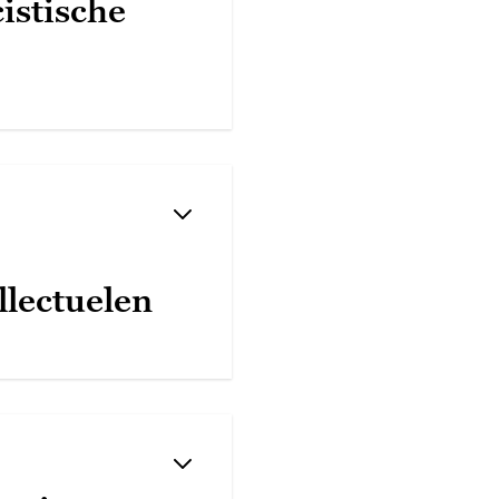
istische
llectuelen