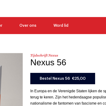
er
Over ons
Word lid
Tijdschrift Nexus
Nexus 56
In Europa en de Verenigde Staten lijken de 
terug te keren. Zijn het hedendaagse populi
nationalisme de fantomen van fascisme en