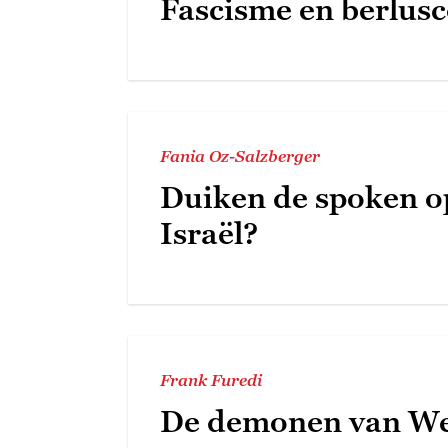
Fascisme en berlus
Fania Oz-Salzberger
Duiken de spoken o
Israël?
Frank Furedi
De demonen van W