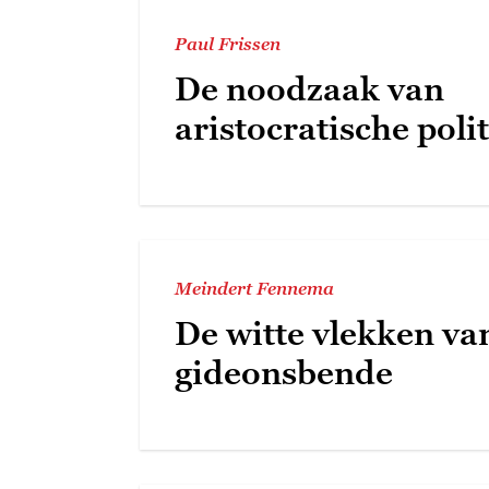
Paul Frissen
De noodzaak van
aristocratische poli
Meindert Fennema
De witte vlekken va
gideonsbende