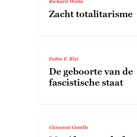
Richard Wolin
Zacht totalitarisme
Fabio F. Rizi
De geboorte van de
fascistische staat
Giovanni Gentile