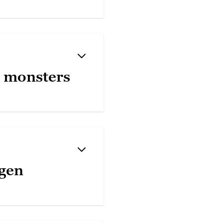
e monsters
gen