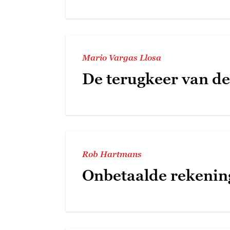
Mario Vargas Llosa
De terugkeer van d
Rob Hartmans
Onbetaalde rekenin