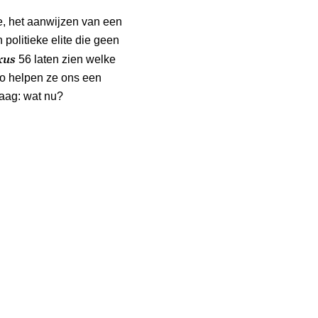
e, het aanwijzen van een
politieke elite die geen
xus
56 laten zien welke
 helpen ze ons een
raag: wat nu?