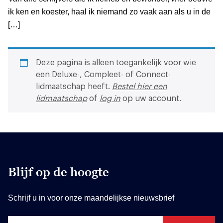
ik ken en koester, haal ik niemand zo vaak aan als u in de
[…]
Deze pagina is alleen toegankelijk voor wie
een Deluxe-, Compleet- of Connect-
lidmaatschap heeft.
Bestel hier een
lidmaatschap
of
log in
op uw account.
Blijf op de hoogte
Schrijf u in voor onze maandelijkse nieuwsbrief