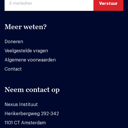
Meer weten?
Doneren
Veelgestelde vragen
Algemene voorwaarden
Contact
Neem contact op
Nexus Instituut
Herikerbergweg 292-342
1101 CT Amsterdam