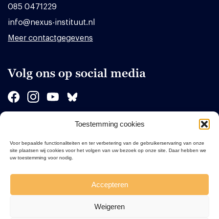
085 0471229
info@nexus-instituut.nl
Meer contactgegevens
Volg ons op social media
Toestemming cookies
Sponsors
Voor bepaalde functionaliteiten en ter verbetering van de gebruikerservaring van onze
site plaatsen wij cookies voor het volgen van uw bezoek op onze site. Daar hebben we
uw toestemming voor nodig.
Accepteren
Weigeren