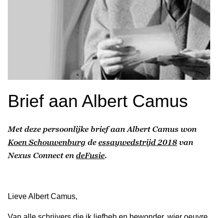
Brief aan Albert Camus
Met deze persoonlijke brief aan Albert Camus won
Koen Schouwenburg
de
essaywedstrijd 2018
van
Nexus Connect en
deFusie
.
Lieve Albert Camus,
Van alle schrijvers die ik liefheb en bewonder, wier oeuvre