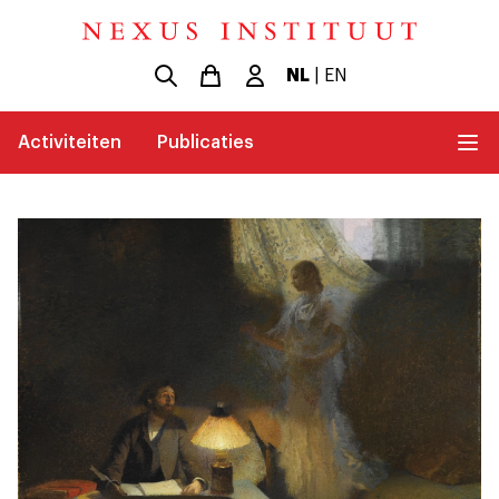
NL
|
EN
Activiteiten
Publicaties