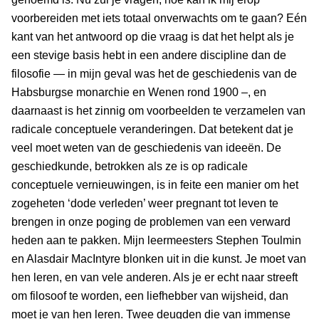
voorbereiden met iets totaal onverwachts om te gaan? Eén
kant van het antwoord op die vraag is dat het helpt als je
een stevige basis hebt in een andere discipline dan de
filosofie — in mijn geval was het de geschiedenis van de
Habsburgse monarchie en Wenen rond 1900 –, en
daarnaast is het zinnig om voorbeelden te verzamelen van
radicale conceptuele veranderingen. Dat betekent dat je
veel moet weten van de geschiedenis van ideeën. De
geschiedkunde, betrokken als ze is op radicale
conceptuele vernieuwingen, is in feite een manier om het
zogeheten ‘dode verleden’ weer pregnant tot leven te
brengen in onze poging de problemen van een verward
heden aan te pakken. Mijn leermeesters Stephen Toulmin
en Alasdair MacIntyre blonken uit in die kunst. Je moet van
hen leren, en van vele anderen. Als je er echt naar streeft
om filosoof te worden, een liefhebber van wijsheid, dan
moet je van hen leren. Twee deugden die van immense