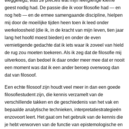
weggelegd, was ze precies wat mijn leergierige kleine
geest nodig had. De passie die ik voor filosofie had — en
nog heb — en de ermee samengaande discipline, hielpen
mij door de moeilijke tijden heen toen ik leed onder
werkeloosheid (die ik, in de kracht van mijn leven, tien jaar
lang het hoofd moest bieden) en onder de even
vernietigende gedachte dat ik iets waar ik zoveel van hield
de rug zou moeten toekeren. Als ik zeg dat de filosofie mij
uitverkoos, dan bedoel ik daar onder meer mee dat er nooit
een moment was dat ik een ander beroep overwoog dan
dat van filosoof.
Een echte filosoof zijn houdt veel meer in dan een goede
filosofiestudent zijn, die kennis verzamelt van de
verschillende takken en de geschiedenis van het vak en
bepaalde analytische technieken, interpretatiestrategieën
enzovoort leert. Het gaat om het gebruik van de kennis die
je hebt verworven van de functie van epistemologische en