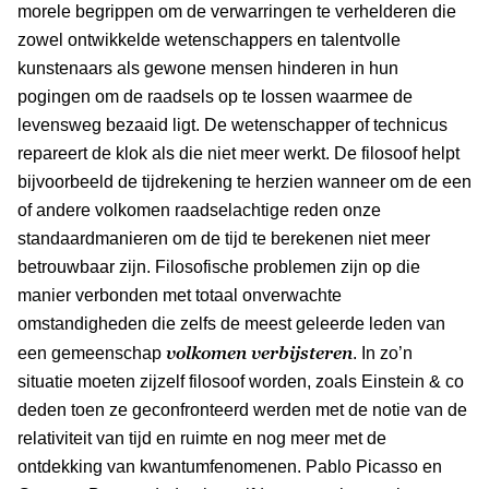
morele begrippen om de verwarringen te verhelderen die
zowel ontwikkelde wetenschappers en talentvolle
kunstenaars als gewone mensen hinderen in hun
pogingen om de raadsels op te lossen waarmee de
levensweg bezaaid ligt. De wetenschapper of technicus
repareert de klok als die niet meer werkt. De filosoof helpt
bijvoorbeeld de tijdrekening te herzien wanneer om de een
of andere volkomen raadselachtige reden onze
standaardmanieren om de tijd te berekenen niet meer
betrouwbaar zijn. Filosofische problemen zijn op die
manier verbonden met totaal onverwachte
omstandigheden die zelfs de meest geleerde leden van
volkomen verbijsteren
een gemeenschap
. In zo’n
situatie moeten zijzelf filosoof worden, zoals Einstein & co
deden toen ze geconfronteerd werden met de notie van de
relativiteit van tijd en ruimte en nog meer met de
ontdekking van kwantumfenomenen. Pablo Picasso en