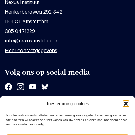
Nexus Instituut
Herikerbergweg 292-342
1101 CT Amsterdam
085 0471229
info@nexus-instituut.nl
Meer contactgegevens
Volg ons op social media
Toestemming cookies
Sponsors
Voor bepaalde functionaliteiten en ter verbetering van de gebruikerservaring van onze
site plaatsen wij cookies voor het volgen van uw bezoek op onze site. Daar hebben we
uw toestemming voor nodig.