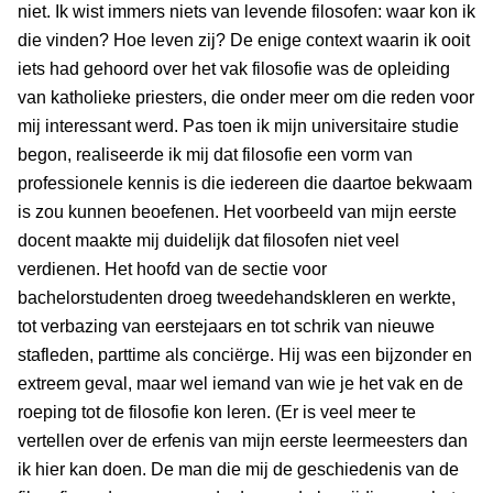
niet. Ik wist immers niets van levende filosofen: waar kon ik
die vinden? Hoe leven zij? De enige context waarin ik ooit
iets had gehoord over het vak filosofie was de opleiding
van katholieke priesters, die onder meer om die reden voor
mij interessant werd. Pas toen ik mijn universitaire studie
begon, realiseerde ik mij dat filosofie een vorm van
professionele kennis is die iedereen die daartoe bekwaam
is zou kunnen beoefenen. Het voorbeeld van mijn eerste
docent maakte mij duidelijk dat filosofen niet veel
verdienen. Het hoofd van de sectie voor
bachelorstudenten droeg tweedehandskleren en werkte,
tot verbazing van eerstejaars en tot schrik van nieuwe
stafleden, parttime als conciërge. Hij was een bijzonder en
extreem geval, maar wel iemand van wie je het vak en de
roeping tot de filosofie kon leren. (Er is veel meer te
vertellen over de erfenis van mijn eerste leermeesters dan
ik hier kan doen. De man die mij de geschiedenis van de