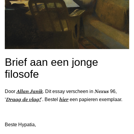
Brief aan een jonge
filosofe
Allan Janik
Nexus
Door
. Dit essay verscheen in
96,
Draag de vlag!
hier
‘
’. Bestel
een papieren exemplaar.
Beste Hypatia,