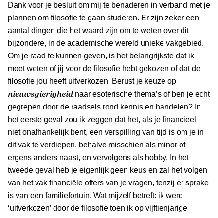
Dank voor je besluit om mij te benaderen in verband met je
plannen om filosofie te gaan studeren. Er zijn zeker een
aantal dingen die het waard zijn om te weten over dit
bijzondere, in de academische wereld unieke vakgebied.
Om je raad te kunnen geven, is het belangrijkste dat ik
moet weten of jij voor de filosofie hebt gekozen of dat de
filosofie jou heeft uitverkozen. Berust je keuze op
nieuwsgierigheid
naar esoterische thema’s of ben je echt
gegrepen door de raadsels rond kennis en handelen? In
het eerste geval zou ik zeggen dat het, als je financieel
niet onafhankelijk bent, een verspilling van tijd is om je in
dit vak te verdiepen, behalve misschien als minor of
ergens anders naast, en vervolgens als hobby. In het
tweede geval heb je eigenlijk geen keus en zal het volgen
van het vak financiële offers van je vragen, tenzij er sprake
is van een familiefortuin. Wat mijzelf betreft: ik werd
‘uitverkozen’ door de filosofie toen ik op vijftienjarige