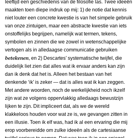
leeftijd een geschiedenis van de filosofie las. Twee ideeën
maakten toen diepe indruk op mij: 1) de notie dat kennis
niet louter een concrete kwestie is van het simpele gebruik
van onze zintuigen, maar een abstracte kwestie van iets
onstoffelijks begrijpen, namelijk wat termen, tekens,
symbolen en zinnen die we zowel in wetenschappelijke
vertogen als in alledaagse communicatie gebruiken
betekenen
, en 2) Descartes’ systematische twijfel, die
duidelijk liet zien dat alles wat ik ervaar anders kan zijn
dan ik denk dat het is. Alleen het bestaan van het
denkende ‘ik’ is zeker — dat is alles wat ik kan zeggen.
Met andere woorden, noch de werkelijkheid noch ikzelf
zijn wat ze volgens oppervlakkig alledaags bewustzijn
lijken te zijn. Dit impliceert dat, als we de wereld
klakkeloos houden voor wat ze is, we gevangen zitten in
een illusie. Toen ik elf was, had ik al een ervaring die mij
erop voorbereidde om zulke ideeën als de cartesiaanse