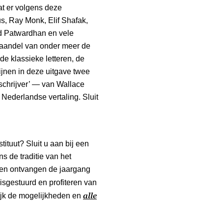
at er volgens deze
us, Ray Monk, Elif Shafak,
d Patwardhan en vele
vaandel van onder meer de
e klassieke letteren, de
jnen in deze uitgave twee
schrijver’ — van Wallace
 Nederlandse vertaling. Sluit
tituut? Sluit u aan bij een
s de traditie van het
en ontvangen de jaargang
isgestuurd en profiteren van
alle
kijk de mogelijkheden en