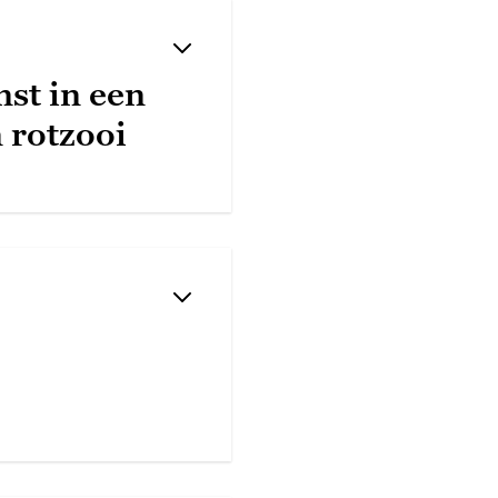
nst in een
 rotzooi