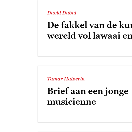
David Dubal
De fakkel van de ku
wereld vol lawaai en
Tamar Halperin
Brief aan een jonge
musicienne