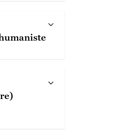
 humaniste
re)