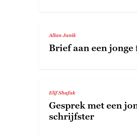
Allan Janik
Brief aan een jonge 
Elif Shafak
Gesprek met een jo
schrijfster