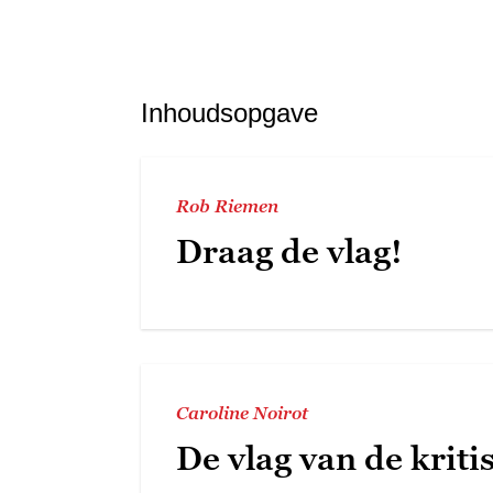
Inhoudsopgave
Rob Riemen
Draag de vlag!
Caroline Noirot
De vlag van de kriti