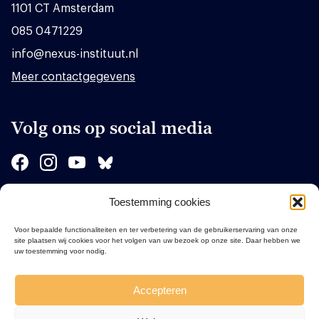
1101 CT Amsterdam
085 0471229
info@nexus-instituut.nl
Meer contactgegevens
Volg ons op social media
Toestemming cookies
Sponsors
Voor bepaalde functionaliteiten en ter verbetering van de gebruikerservaring van onze
site plaatsen wij cookies voor het volgen van uw bezoek op onze site. Daar hebben we
uw toestemming voor nodig.
Accepteren