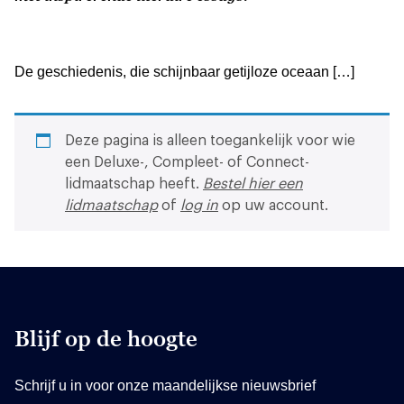
De geschiedenis, die schijnbaar getijloze oceaan […]
Deze pagina is alleen toegankelijk voor wie
een Deluxe-, Compleet- of Connect-
lidmaatschap heeft.
Bestel hier een
lidmaatschap
of
log in
op uw account.
Blijf op de hoogte
Schrijf u in voor onze maandelijkse nieuwsbrief