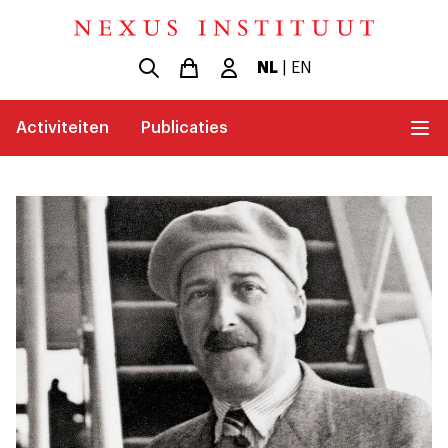
NL
|
EN
Activiteiten
Publicaties