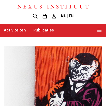
NL
|
EN
Activiteiten
Publicaties