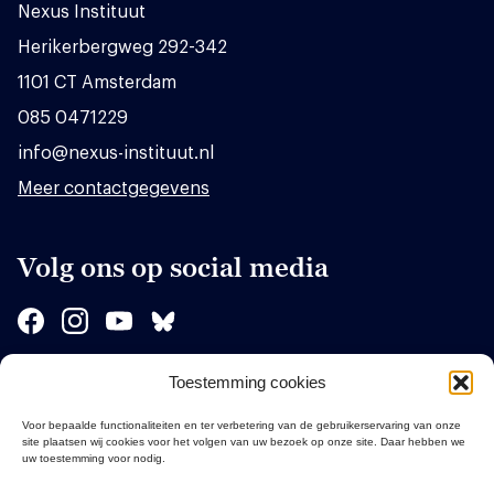
Nexus Instituut
Herikerbergweg 292-342
1101 CT Amsterdam
085 0471229
info@nexus-instituut.nl
Meer contactgegevens
Volg ons op social media
Toestemming cookies
Sponsors
Voor bepaalde functionaliteiten en ter verbetering van de gebruikerservaring van onze
site plaatsen wij cookies voor het volgen van uw bezoek op onze site. Daar hebben we
uw toestemming voor nodig.