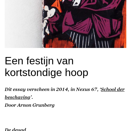
Een festijn van
kortstondige hoop
Dit essay verscheen in 2014, in Nexus 67, ‘
School der
beschaving
’.
Door Arnon Grunberg
De deugd