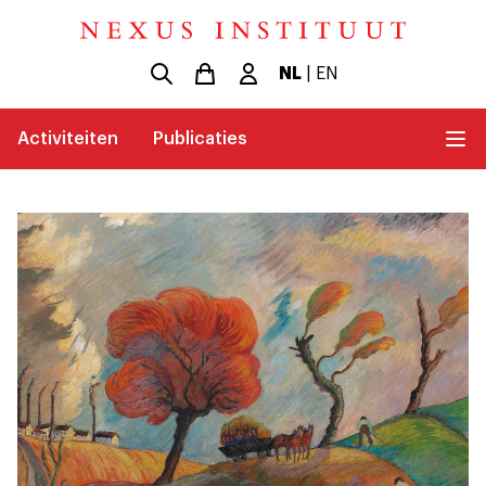
NL
|
EN
Activiteiten
Publicaties