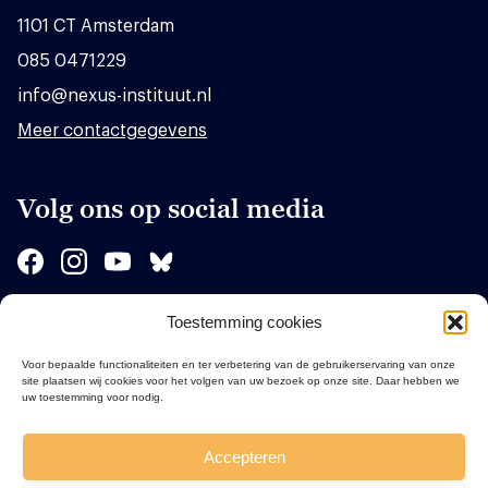
1101 CT Amsterdam
085 0471229
info@nexus-instituut.nl
Meer contactgegevens
Volg ons op social media
Toestemming cookies
Sponsors
Voor bepaalde functionaliteiten en ter verbetering van de gebruikerservaring van onze
site plaatsen wij cookies voor het volgen van uw bezoek op onze site. Daar hebben we
uw toestemming voor nodig.
Accepteren