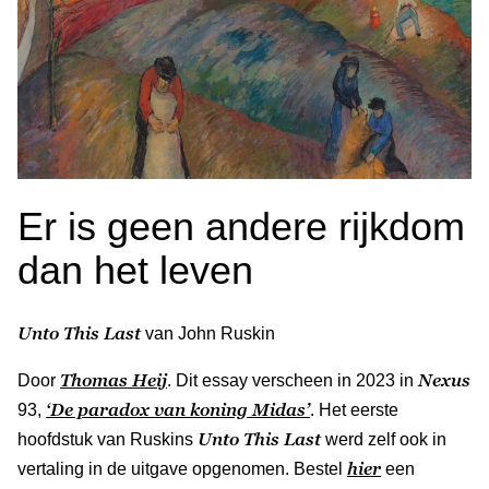
Er is geen andere rijkdom
dan het leven
Unto This Last
van John Ruskin
Thomas Heij
Nexus
Door
. Dit essay verscheen in 2023 in
‘De paradox van koning Midas’
93,
. Het eerste
Unto This Last
hoofdstuk van Ruskins
werd zelf ook in
hier
vertaling in de uitgave opgenomen. Bestel
een