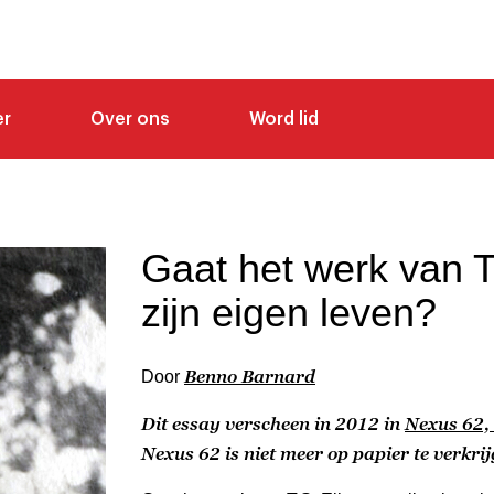
er
Over ons
Word lid
Gaat het werk van T.
zijn eigen leven?
Benno Barnard
Door
Dit essay verscheen in 2012 in
Nexus 62, 
Nexus 62 is niet meer op papier te verkrij