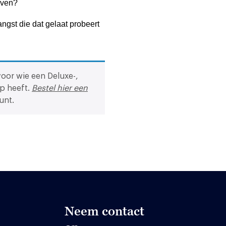
leven?
ngst die dat gelaat probeert
voor wie een Deluxe-,
p heeft.
Bestel hier een
unt.
Neem contact