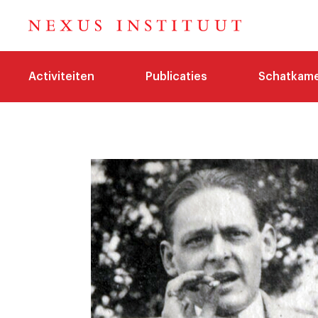
Activiteiten
Publicaties
Schatkam