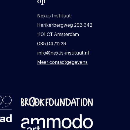
op
Nexus Instituut
Herikerbergweg 292-342
1101 CT Amsterdam
085 0471229
info@nexus-instituut.nl
Meer contactgegevens