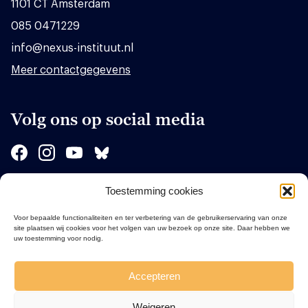
1101 CT Amsterdam
085 0471229
info@nexus-instituut.nl
Meer contactgegevens
Volg ons op social media
Toestemming cookies
Sponsors
Voor bepaalde functionaliteiten en ter verbetering van de gebruikerservaring van onze
site plaatsen wij cookies voor het volgen van uw bezoek op onze site. Daar hebben we
uw toestemming voor nodig.
Accepteren
Weigeren