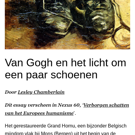
Van Gogh en het licht om
een paar schoenen
Door
Lesley Chamberlain
Dit essay verscheen in Nexus 60, ‘
Verborgen schatten
van het Europees humanisme
’.
Het gerestaureerde Grand Hornu, een bijzonder Belgisch
mijndorp vlak bij Mons (Bergen) uit het begin van de