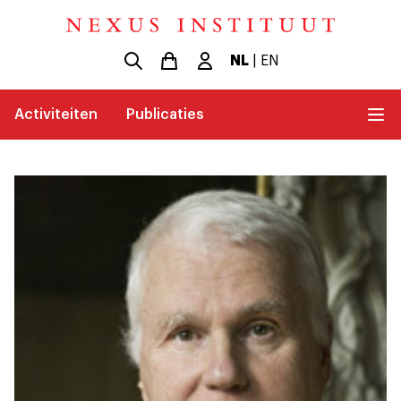
NL
|
EN
Activiteiten
Publicaties