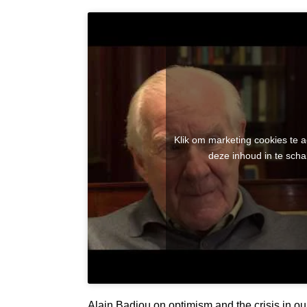
Klik om marketing cookies te 
deze inhoud in te scha
Alain Badiou on optimism and the crisis in o