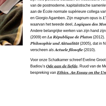
van de postmoderne, kapitalistische samenlev
aan de École normale supérieure collega va
L
en Giorgio Agamben. Zijn magnum opus is
Logiques des Mo
waarvan het tweede deel,
Andere belangrijke werken van zijn hand zij
La République de Platon
(2009) en
(2012). 
Philosophie und Aktualität
(2005), dat in 
Actuele filosofie
verscheen als
(2010).
Voor onze Schatkamer schreef Eveline Groot
Ode aan de liefde
.
Badiou’s
Ruud van de Me
Ethics. An Essay on the Un
bespreking van