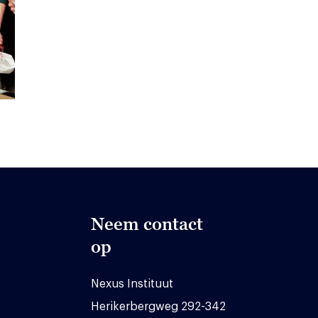
Neem contact
op
Nexus Instituut
Herikerbergweg 292-342