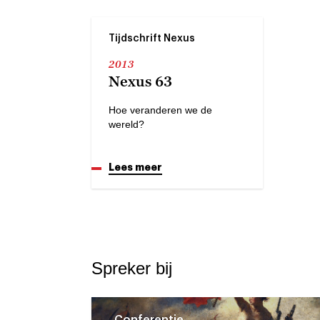
Tijdschrift Nexus
2013
Nexus 63
Hoe veranderen we de
wereld?
Lees meer
Spreker bij
Conferentie