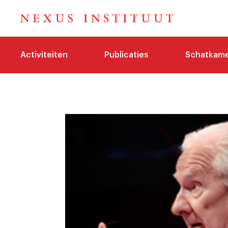
Activiteiten
Publicaties
Schatkam