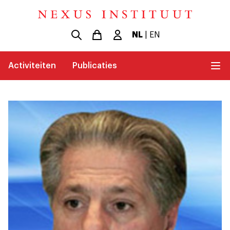
NL
|
EN
Activiteiten
Publicaties