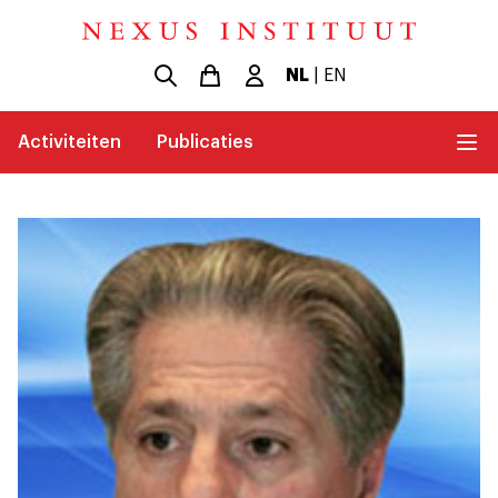
NL
|
EN
Activiteiten
Publicaties