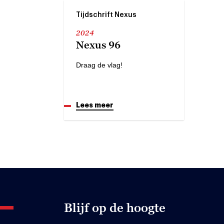
Tijdschrift Nexus
2024
Nexus 96
Draag de vlag!
Lees meer
Blijf op de hoogte