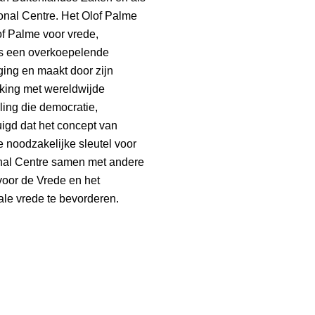
onal Centre. Het Olof Palme
of Palme voor vrede,
is een overkoepelende
ing en maakt door zijn
rking met wereldwijde
ling die democratie,
igd dat het concept van
 noodzakelijke sleutel voor
ional Centre samen met andere
 voor de Vrede en het
ale vrede te bevorderen.