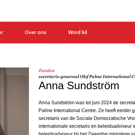
er
Over ons
Word lid
Zweden
secretaris-generaal Olof Palme International C
Anna Sundström
Anna Sundström was tot juni 2024 de secreta
Palme International Centre. Ze heeft eerder g
secretaris van de Sociale Democratische Vro
internationale secretaris en beleidsadviseur 
beleidsadviseur bij het Zweedse ministerie 