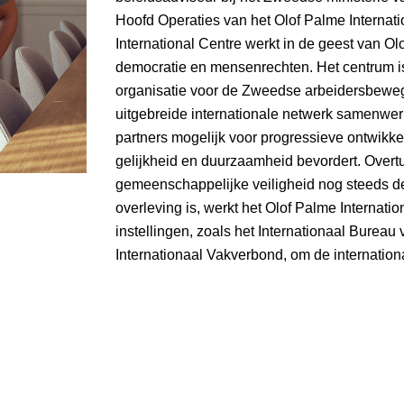
Hoofd Operaties van het Olof Palme Internati
International Centre werkt in de geest van Ol
democratie en mensenrechten. Het centrum 
organisatie voor de Zweedse arbeidersbeweg
uitgebreide internationale netwerk samenwe
partners mogelijk voor progressieve ontwikke
gelijkheid en duurzaamheid bevordert. Overtu
gemeenschappelijke veiligheid nog steeds de
overleving is, werkt het Olof Palme Internat
instellingen, zoals het Internationaal Bureau
Internationaal Vakverbond, om de internation