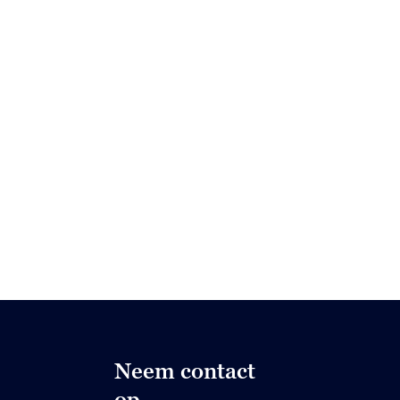
Neem contact
op