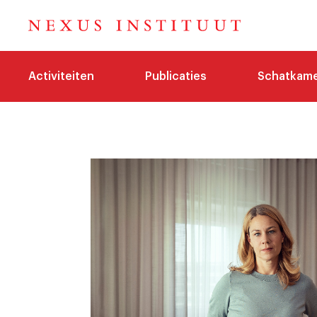
Activiteiten
Publicaties
Schatkam