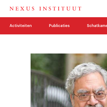
Activiteiten
Publicaties
Schatkam