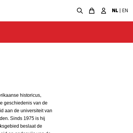
NL
|
EN
ikaanse historicus,
ele geschiedenis van de
 aan de universiteit van
den. Sinds 1975 is hij
eksgebied beslaat de