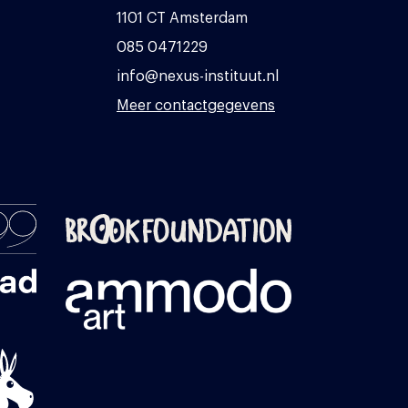
1101 CT Amsterdam
085 0471229
info@nexus-instituut.nl
Meer contactgegevens