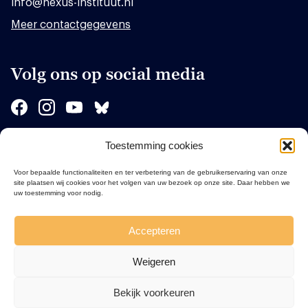
info@nexus-instituut.nl
Meer contactgegevens
Volg ons op social media
Toestemming cookies
Sponsors
Voor bepaalde functionaliteiten en ter verbetering van de gebruikerservaring van onze
site plaatsen wij cookies voor het volgen van uw bezoek op onze site. Daar hebben we
uw toestemming voor nodig.
Accepteren
Weigeren
Bekijk voorkeuren