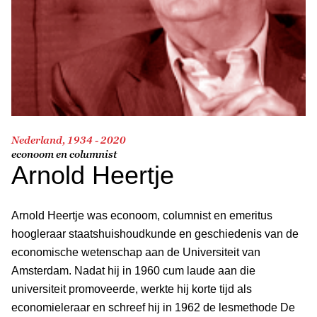
Nederland, 1934 - 2020
econoom en columnist
Arnold Heertje
Arnold Heertje was econoom, columnist en emeritus
hoogleraar staatshuishoudkunde en geschiedenis van de
economische wetenschap aan de Universiteit van
Amsterdam. Nadat hij in 1960 cum laude aan die
universiteit promoveerde, werkte hij korte tijd als
economieleraar en schreef hij in 1962 de lesmethode De