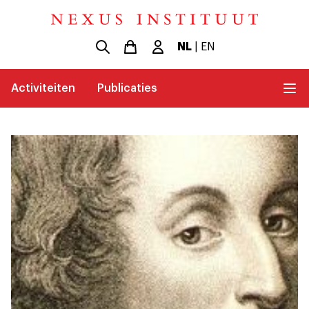
NL
|
EN
Activiteiten
Publicaties