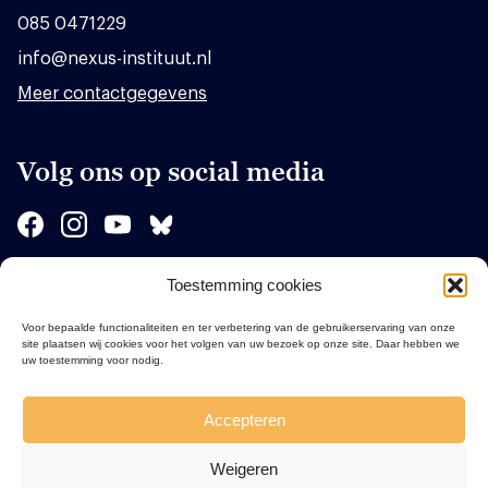
085 0471229
info@nexus-instituut.nl
Meer contactgegevens
Volg ons op social media
Toestemming cookies
Sponsors
Voor bepaalde functionaliteiten en ter verbetering van de gebruikerservaring van onze
site plaatsen wij cookies voor het volgen van uw bezoek op onze site. Daar hebben we
uw toestemming voor nodig.
Accepteren
Weigeren