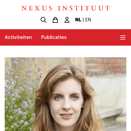
NL
|
EN
Activiteiten
Publicaties