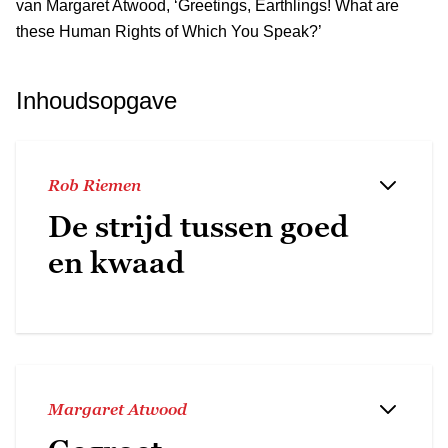
van Margaret Atwood, ‘Greetings, Earthlings! What are
these Human Rights of Which You Speak?’
Inhoudsopgave
Rob Riemen
De strijd tussen goed
en kwaad
Margaret Atwood