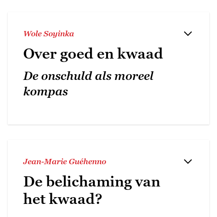
Wole Soyinka
Over goed en kwaad
De onschuld als moreel
kompas
Jean-Marie Guéhenno
De belichaming van
het kwaad?