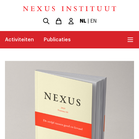
NL
|
EN
Activiteiten
Publicaties