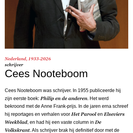
Nederland, 1933-2026
schrijver
Cees Nooteboom
Cees Nooteboom was schrijver. In 1955 publiceerde hij
Philip en de anderen
zijn eerste boek:
. Het werd
bekroond met de Anne Frank-prijs. In de jaren erna schreef
Het Parool
Elseviers
hij reportages en verhalen voor
en
Weekblad
De
, en had hij een vaste column in
Volkskrant
. Als schrijver brak hij definitief door met de