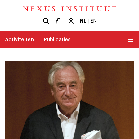
NL
|
EN
Activiteiten
Publicaties