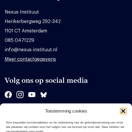
Nexus Instituut
Herikerbergweg 292-342
1101 CT Amsterdam
085 0471229
info@nexus-instituut.nl
Meer contactgegevens
Volg ons op social media
Toestemming cookies
Sponsors
Voor bepaalde functionaliteiten en ter verbetering van de gebruikerservaring van onze
site plaatsen wij cookies voor het volgen van uw bezoek op onze site. Daar hebben we
uw toestemming voor nodig.