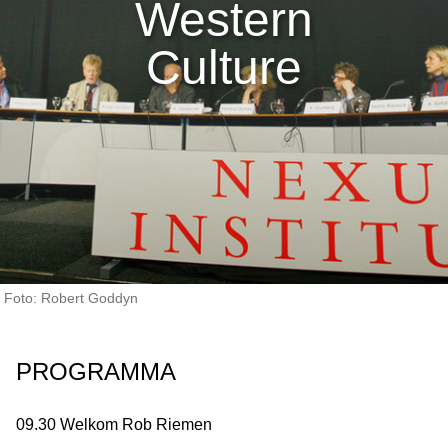
Western
Culture
Foto: Robert Goddyn
PROGRAMMA
09.30 Welkom Rob Riemen