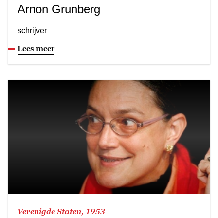
Arnon Grunberg
schrijver
Lees meer
Verenigde Staten, 1953