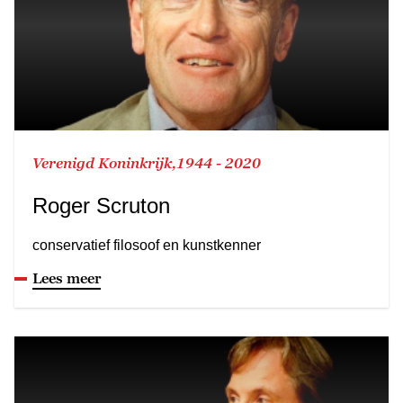
Verenigd Koninkrijk,1944 - 2020
Roger Scruton
conservatief filosoof en kunstkenner
Lees meer