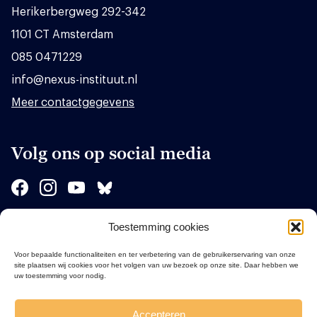
Herikerbergweg 292-342
1101 CT Amsterdam
085 0471229
info@nexus-instituut.nl
Meer contactgegevens
Volg ons op social media
Toestemming cookies
Sponsors
Voor bepaalde functionaliteiten en ter verbetering van de gebruikerservaring van onze
site plaatsen wij cookies voor het volgen van uw bezoek op onze site. Daar hebben we
uw toestemming voor nodig.
Accepteren