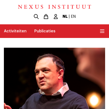
NL
|
EN
Activiteiten
Publicaties