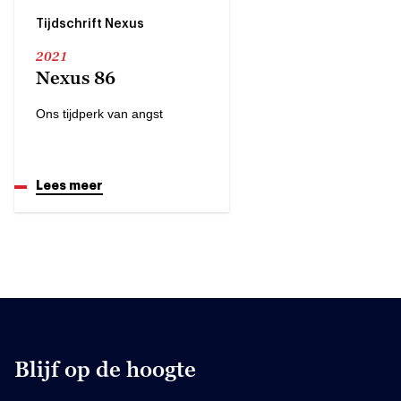
Tijdschrift Nexus
2021
Nexus 86
Ons tijdperk van angst
Lees meer
Blijf op de hoogte