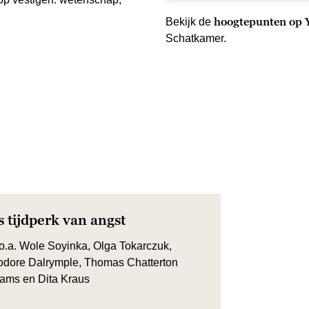
hoogtepunten op
Bekijk de
Schatkamer.
 tijdperk van angst
o.a. Wole Soyinka, Olga Tokarczuk,
dore Dalrymple, Thomas Chatterton
iams en Dita Kraus