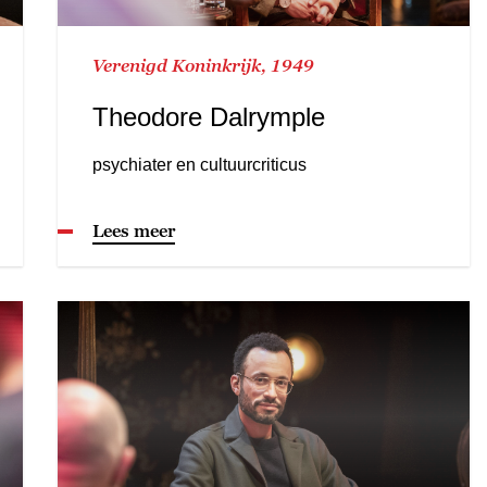
Verenigd Koninkrijk, 1949
Theodore Dalrymple
psychiater en cultuurcriticus
Lees meer