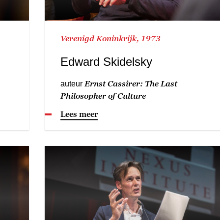
Verenigd Koninkrijk, 1973
Edward Skidelsky
Ernst Cassirer: The Last
auteur
Philosopher of Culture
Lees meer