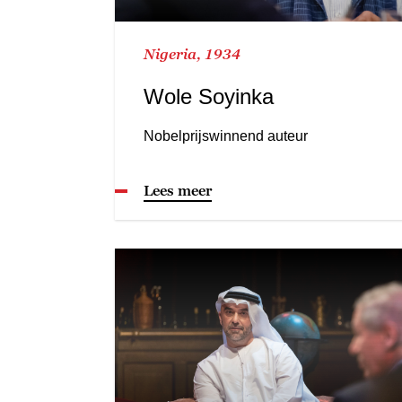
Nigeria, 1934
Wole Soyinka
Nobelprijswinnend auteur
Lees meer