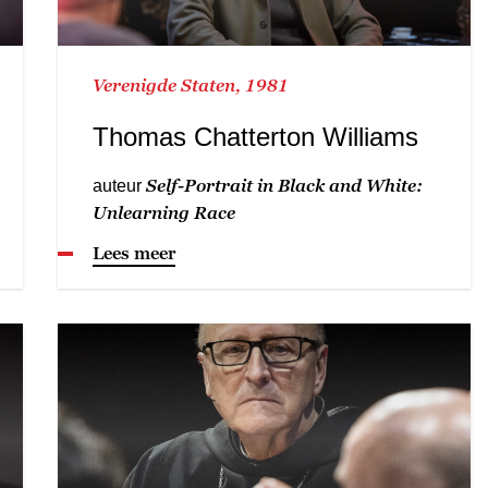
Verenigde Staten, 1981
Thomas Chatterton Williams
Self-Portrait in Black and White:
auteur
Unlearning Race
Lees meer