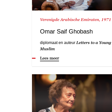
Verenigde Arabische Emiraten, 1971
Omar Saif Ghobash
Letters to a Young
diplomaat en auteur
Muslim
Lees meer