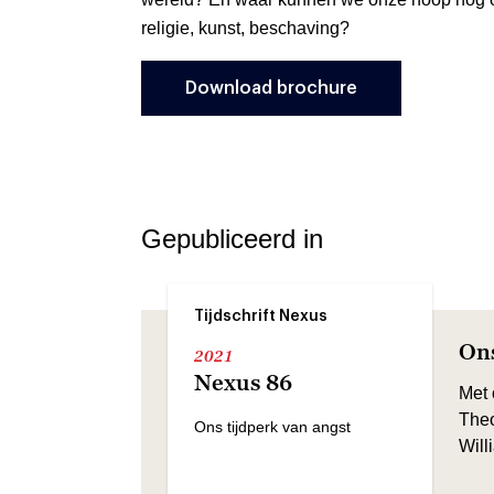
religie, kunst, beschaving?
Download brochure
Gepubliceerd in
Tijdschrift Nexus
Ons
2021
Nexus 86
Met 
Theo
Ons tijdperk van angst
Will