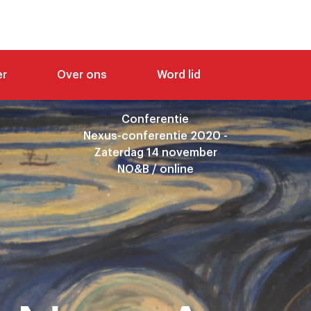
er
Over ons
Word lid
Conferentie
Nexus-conferentie 2020 -
Zaterdag 14 november
NO&B / online