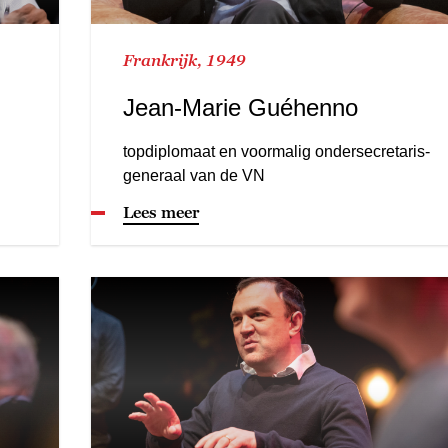
Frankrijk, 1949
Jean-Marie Guéhenno
topdiplomaat en voormalig ondersecretaris-
generaal van de VN
Lees meer