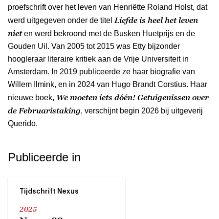
proefschrift over het leven van Henriëtte Roland Holst, dat
Liefde is heel het leven
werd uitgegeven onder de titel
niet
en werd bekroond met de Busken Huetprijs en de
Gouden Uil. Van 2005 tot 2015 was Etty bijzonder
hoogleraar literaire kritiek aan de Vrije Universiteit in
Amsterdam. In 2019 publiceerde ze haar biografie van
Willem Ilmink, en in 2024 van Hugo Brandt Corstius. Haar
We moeten iets dóén! Getuigenissen over
nieuwe boek,
de Februaristaking
, verschijnt begin 2026 bij uitgeverij
Querido.
Publiceerde in
Tijdschrift Nexus
2025