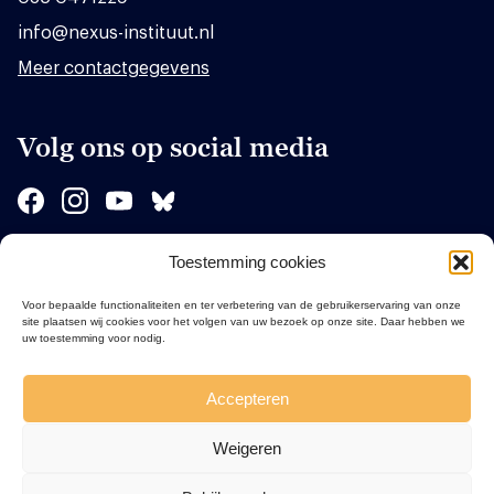
info@nexus-instituut.nl
Meer contactgegevens
Volg ons op social media
Toestemming cookies
Sponsors
Voor bepaalde functionaliteiten en ter verbetering van de gebruikerservaring van onze
site plaatsen wij cookies voor het volgen van uw bezoek op onze site. Daar hebben we
uw toestemming voor nodig.
Accepteren
Weigeren