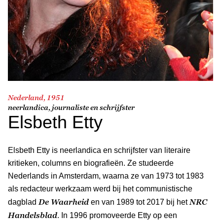
Nederland, 1951
neerlandica, journaliste en schrijfster
Elsbeth Etty
Elsbeth Etty is neerlandica en schrijfster van literaire
kritieken, columns en biografieën. Ze studeerde
Nederlands in Amsterdam, waarna ze van 1973 tot 1983
als redacteur werkzaam werd bij het communistische
De Waarheid
NRC
dagblad
en van 1989 tot 2017 bij het
Handelsblad
. In 1996 promoveerde Etty op een