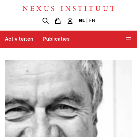
NL
|
EN
Activiteiten
Publicaties