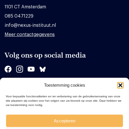
1101 CT Amsterdam
085 0471229
info@nexus-instituut.nl
Meer contactgegevens
Volg ons op social media
Toestemming cookies
Sponsors
Voor bepaalde functionaliteiten en ter verbetering van de gebruikerservaring van onze
site plaatsen wij cookies voor het volgen van uw bezoek op onze site. Daar hebben we
uw toestemming voor nodig.
Accepteren