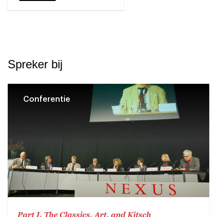
Spreker bij
Conferentie
Part I. The Classics, Art, and Kitsch