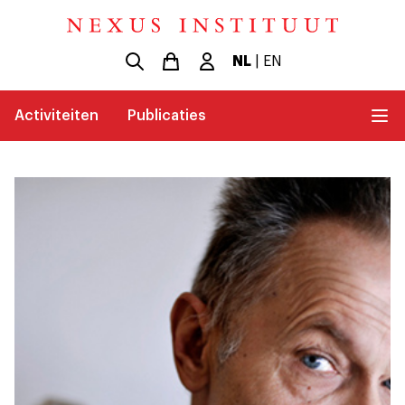
NL
|
EN
Activiteiten
Publicaties