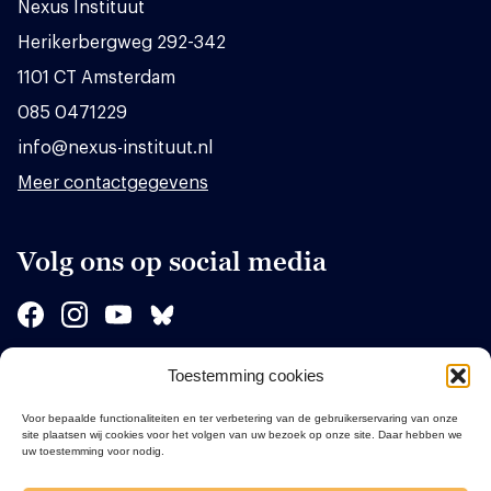
Nexus Instituut
Herikerbergweg 292-342
1101 CT Amsterdam
085 0471229
info@nexus-instituut.nl
Meer contactgegevens
Volg ons op social media
Toestemming cookies
Sponsors
Voor bepaalde functionaliteiten en ter verbetering van de gebruikerservaring van onze
site plaatsen wij cookies voor het volgen van uw bezoek op onze site. Daar hebben we
uw toestemming voor nodig.