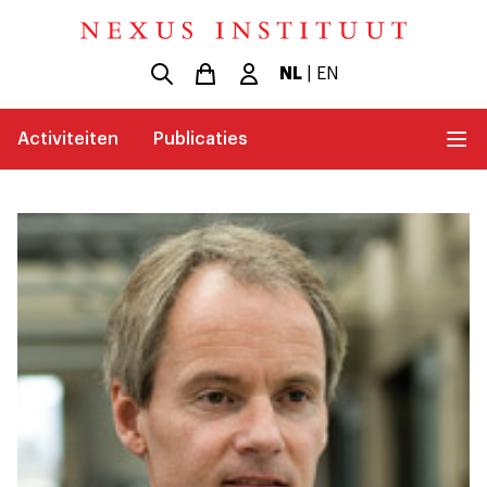
NL
|
EN
Activiteiten
Publicaties